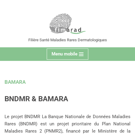
contenu
principal
Aller
au
contenu
Filière Santé Maladies Rares Dermatologiques
Menu mobile
BAMARA
BNDMR & BAMARA
Le projet BNDMR La Banque Nationale de Données Maladies
Rares (BNDMR) est un projet prioritaire du Plan National
Maladies Rares 2 (PNMR2), financé par le Ministère de la