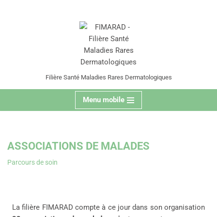
contenu
principal
Aller
au
contenu
Filière Santé Maladies Rares Dermatologiques
Menu mobile
ASSOCIATIONS DE MALADES
Parcours de soin
La filière FIMARAD compte à ce jour dans son organisation