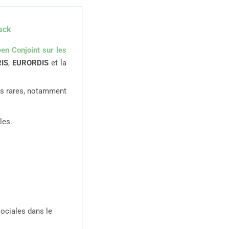
ack
n Conjoint sur les
IS
,
EURORDIS
et la
s rares, notamment
les.
ociales dans le