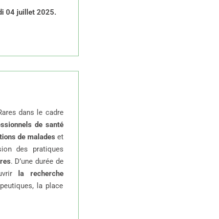
i 04 juillet 2025.
Rares dans le cadre
essionnels de santé
tions de malades
et
sion des pratiques
ares
. D’une durée de
uvrir
la recherche
peutiques, la place