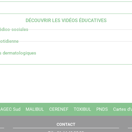
DÉCOUVRIR LES VIDÉOS ÉDUCATIVES
dico-sociales
uotidienne
es dermatologiques
AGEC Sud
MALIBUL
CERENEF
TOXIBUL
PNDS
Cartes d’
CONTACT