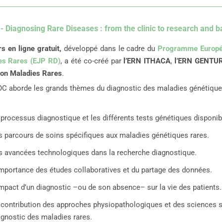
 Diagnosing Rare Diseases : from the clinic to research and b
s en ligne gratuit,
développé dans le cadre du
Programme Europée
es Rares (EJP RD)
, a été co-créé par
l’ERN ITHACA
,
l’ERN GENTUR
ion Maladies Rares
.
C aborde les grands thèmes du diagnostic des maladies génétique
 processus diagnostique et les différents tests génétiques disponib
s parcours de soins spécifiques aux maladies génétiques rares.
s avancées technologiques dans la recherche diagnostique.
importance des études collaboratives et du partage des données.
impact d’un diagnostic –ou de son absence– sur la vie des patients.
 contribution des approches physiopathologiques et des sciences s
agnostic des maladies rares.