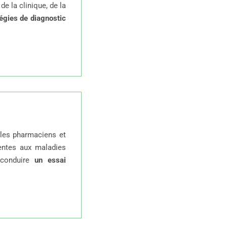
de la clinique, de la
égies de diagnostic
les pharmaciens et
entes aux maladies
t conduire
un essai