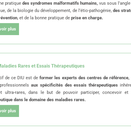
he pratique
des syndromes malformatifs humains,
vus sous l’angle 
ue, de la biologie du développement, de l’étio-pathogénie,
des strat
révention
, et de la bonne pratique de
prise en charge.
voir plus
Maladies Rares et Essais Thérapeutiques
tif de ce DIU est de
former les experts des centres de référence,
 professionnels
aux spécificités des essais thérapeutiques
inhér
et ultra-rares, dans le but de pouvoir participer, concevoir e
utique dans le domaine des maladies rares.
voir plus