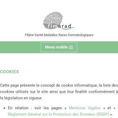
contenu
principal
Aller
au
contenu
Filière Santé Maladies Rares Dermatologiques
Menu mobile
COOKIES
Cette page présente le concept de cookie informatique, la liste des
cookies utilisés sur le site ainsi que leur finalité conformément à
la législation en vigueur.
En relation : voir les pages «
Mentions légales
» et «
Règlement Général sur la Protection des Données (RGDP)
».