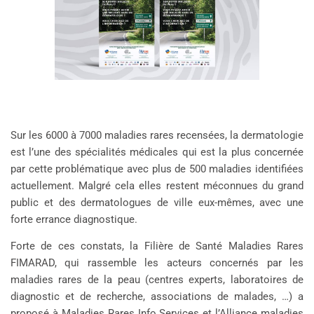
Sur les 6000 à 7000 maladies rares recensées, la dermatologie
est l’une des spécialités médicales qui est la plus concernée
par cette problématique avec plus de 500 maladies identifiées
actuellement. Malgré cela elles restent méconnues du grand
public et des dermatologues de ville eux-mêmes, avec une
forte errance diagnostique.
Forte de ces constats, la Filière de Santé Maladies Rares
FIMARAD, qui rassemble les acteurs concernés par les
maladies rares de la peau (centres experts, laboratoires de
diagnostic et de recherche, associations de malades, …) a
proposé à Maladies Rares Info Services et l’Alliance maladies