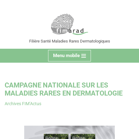
contenu
principal
Aller
au
contenu
Filière Santé Maladies Rares Dermatologiques
Menu mobile
CAMPAGNE NATIONALE SUR LES
MALADIES RARES EN DERMATOLOGIE
Archives FIM’Actus