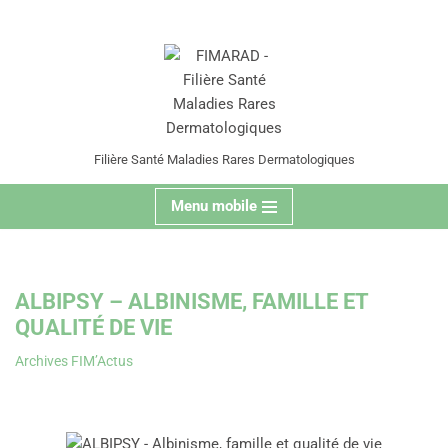
contenu
principal
Aller
au
contenu
Filière Santé Maladies Rares Dermatologiques
Menu mobile
ALBIPSY – ALBINISME, FAMILLE ET
QUALITÉ DE VIE
Archives FIM’Actus